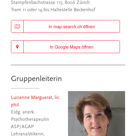
Stampfenbachstrasse 115, 8006 Zürich
Tram 11 oder 14 bis Haltestelle Beckenhof
In map.search.ch öffnen
In Google Maps öffnen
Gruppenleiterin
Lucienne Marguerat, lic.
phil.
Eidg. anerk.
Psychotherapeutin
ASP/AGAP
Lehranalytikerin,