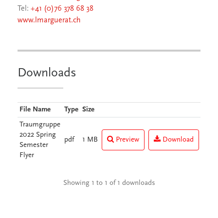
Tel:
+41 (0)76 378 68 38
www.lmarguerat.ch
Downloads
File Name
Type
Size
Traumgruppe
2022 Spring
pdf
1 MB
Preview
Download
Semester
Flyer
Showing 1 to 1 of 1 downloads