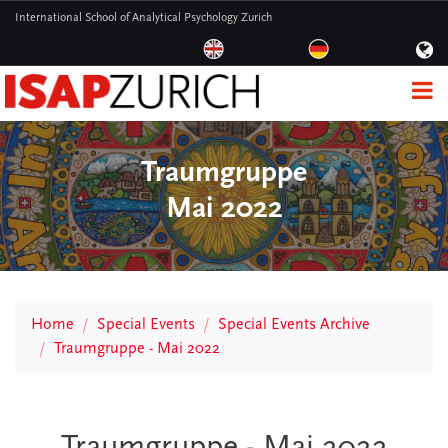
International School of Analytical Psychology Zurich
Traumgruppe
Mai 2022
Home
Special Events
Special Events Archive
Traumgruppe - Mai 2022