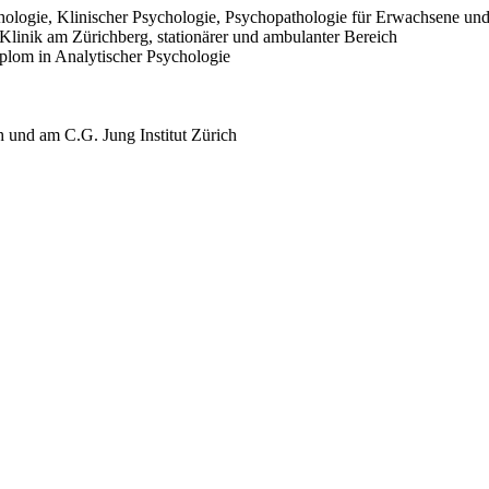
chologie, Klinischer Psychologie, Psychopathologie für Erwachsene un
linik am Zürichberg, stationärer und ambulanter Bereich
plom in Analytischer Psychologie
h und am C.G. Jung Institut Zürich