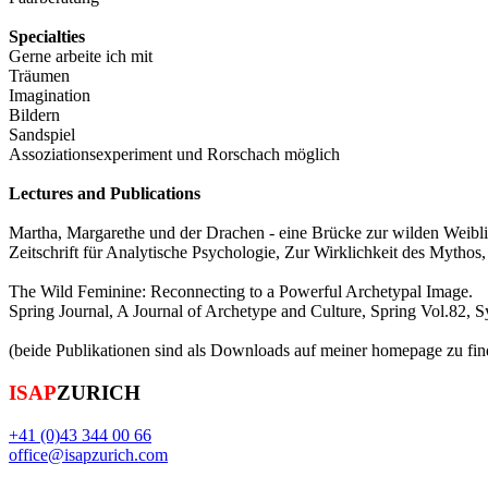
Specialties
Gerne arbeite ich mit
Träumen
Imagination
Bildern
Sandspiel
Assoziationsexperiment und Rorschach möglich
Lectures and Publications
Martha, Margarethe und der Drachen - eine Brücke zur wilden Weibli
Zeitschrift für Analytische Psychologie, Zur Wirklichkeit des Mythos
The Wild Feminine: Reconnecting to a Powerful Archetypal Image.
Spring Journal, A Journal of Archetype and Culture, Spring Vol.82, 
(beide Publikationen sind als Downloads auf meiner homepage zu fin
ISAP
ZURICH
+41 (0)43 344 00 66
office@isapzurich.com