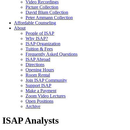
Video Recordings
Picture Collection
David Blum Collection
Peter Ammann Collection
Affordable Counseling
About
People of ISAP
Why ISAP?
ISAP Organization
Tuition & Fees
Frequently Asked Questions
ISAP Abroad
Directions
Opening Hours
Room Rental
Join ISAP Community
Support ISAP
Make a Payment
Zoom Video Lectures
Open Positions
Archive
ISAP Analysts