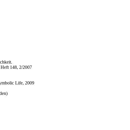
chkeit.
, Heft 148, 2/2007
Symbolic Life, 2009
den)